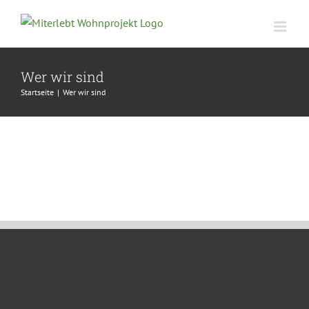
Zum
Inhalt
springen
Wer wir sind
Startseite
|
Wer wir sind