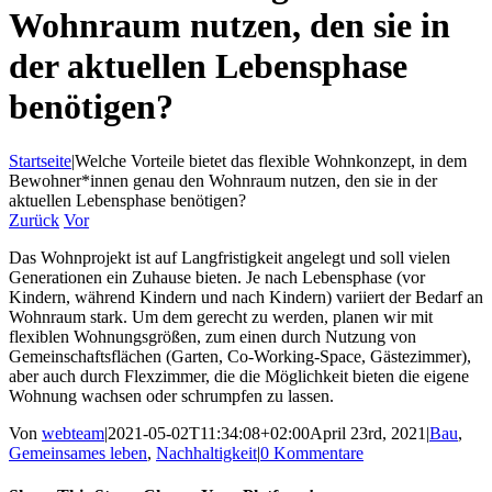
Wohnraum nutzen, den sie in
der aktuellen Lebensphase
benötigen?
Startseite
|
Welche Vorteile bietet das flexible Wohnkonzept, in dem
Bewohner*innen genau den Wohnraum nutzen, den sie in der
aktuellen Lebensphase benötigen?
Zurück
Vor
Das Wohnprojekt ist auf Langfristigkeit angelegt und soll vielen
Generationen ein Zuhause bieten. Je nach Lebensphase (vor
Kindern, während Kindern und nach Kindern) variiert der Bedarf an
Wohnraum stark. Um dem gerecht zu werden, planen wir mit
flexiblen Wohnungsgrößen, zum einen durch Nutzung von
Gemeinschaftsflächen (Garten, Co-Working-Space, Gästezimmer),
aber auch durch Flexzimmer, die die Möglichkeit bieten die eigene
Wohnung wachsen oder schrumpfen zu lassen.
Von
webteam
|
2021-05-02T11:34:08+02:00
April 23rd, 2021
|
Bau
,
Gemeinsames leben
,
Nachhaltigkeit
|
0 Kommentare